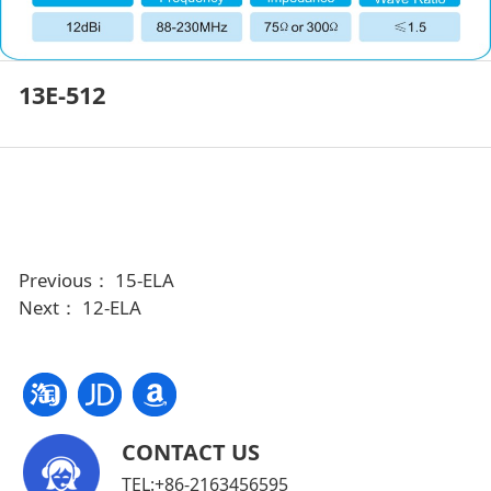
13E-512
Previous：
15-ELA
Next：
12-ELA
CONTACT US
TEL:+86-2163456595