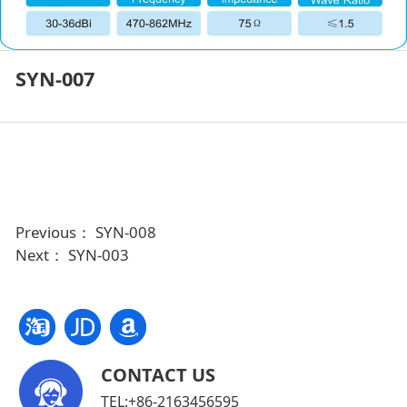
SYN-007
Previous：
SYN-008
Next：
SYN-003
CONTACT US
TEL:+86-2163456595