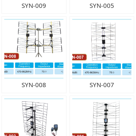
SYN-009
SYN-005
SYN-008
SYN-007